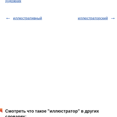
художник
иллюстративный
иллюстраторский
Смотреть что такое "иллюстратор" в других
словарях: