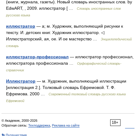
(книги, журнала, газеты). Новый словарь иностранных слов. by
EdwART, , 2009. иллюстратор [ …
Словарь иностранных слов
русского языка
иллюстратор
— а; м. Художник, выполняющий рисунки к
тексту. И. детских книг. Художник иллюстратор. ◁
Иллюстраторский, ая, ое. И ое мастерство …
Энциклопедический
словарь
иллюстратор-профессионал
— иллюстратор профессионал,
иллюстратора профессионала …
Орфографический словарь-
справочник
Иллюстратор
— м. Художник, выполняющий иллюстрации
[иллюстрация 2.]. Толковый словарь Ефремовой. Т. Ф.
Ефремова. 2000 …
Современный толковый словарь русского языка
Ефремовой
© Академик, 2000-2026
18+
Обратная связь:
Техподдержка
,
Реклама на сайте
👣 Путешествия