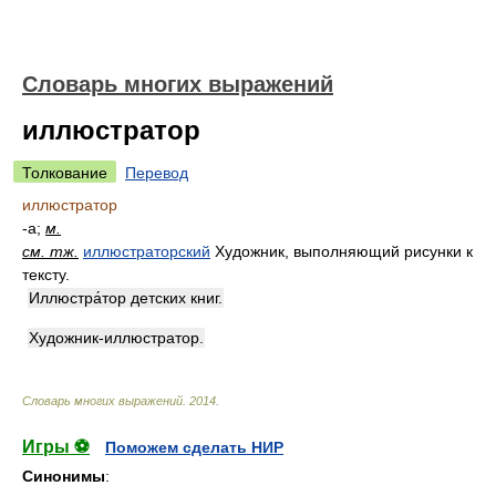
Словарь многих выражений
иллюстратор
Толкование
Перевод
иллюстратор
-а;
м.
см. тж.
иллюстраторский
Художник, выполняющий рисунки к
тексту.
Иллюстра́тор детских книг.
Художник-иллюстратор.
Словарь многих выражений
.
2014
.
Игры ⚽
Поможем сделать НИР
Синонимы
: