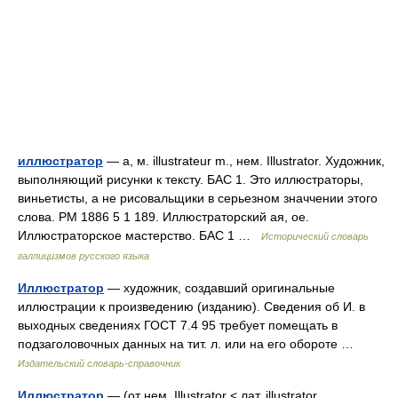
иллюстратор
— а, м. illustrateur m., нем. Illustrator. Художник,
выполняющий рисунки к тексту. БАС 1. Это иллюстраторы,
виньетисты, а не рисовальщики в серьезном значчении этого
слова. РМ 1886 5 1 189. Иллюстраторский ая, ое.
Иллюстраторское мастерство. БАС 1 …
Исторический словарь
галлицизмов русского языка
Иллюстратор
— художник, создавший оригинальные
иллюстрации к произведению (изданию). Сведения об И. в
выходных сведениях ГОСТ 7.4 95 требует помещать в
подзаголовочных данных на тит. л. или на его обороте …
Издательский словарь-справочник
Иллюстратор
— (от нем. Illustrator < лат. illustrator