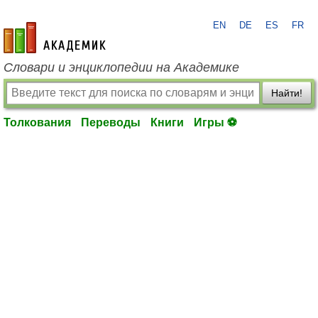
EN
DE
ES
FR
academic.ru
Словари и энциклопедии на Академике
Найти!
Толкования
Переводы
Книги
Игры ⚽