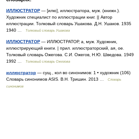
ИЛЛЮСТРАТОР
— [илю], иллюстратора, муж. (книжн.).
Художник специалист по иллюстрации книг. || Автор
иллюстрации. Толковый словарь Ушакова. Д.Н. Ушаков. 1935
1940 …
Толковый словарь Ушакова
ИЛЛЮСТРАТОР
— ИЛЛЮСТРАТОР, а, муж. Художник,
иллюстрирующий книги. | прил. иллюстраторский, ая, ое.
Толковый словарь Ожегова. С.И. Ожегов, Н.Ю. Шведова. 1949
1992 …
Толковый словарь Ожегова
иллюстратор
— сущ., кол во синонимов: 1 • художник (106)
Словарь синонимов ASIS. В.Н. Тришин. 2013 …
Словарь
синонимов